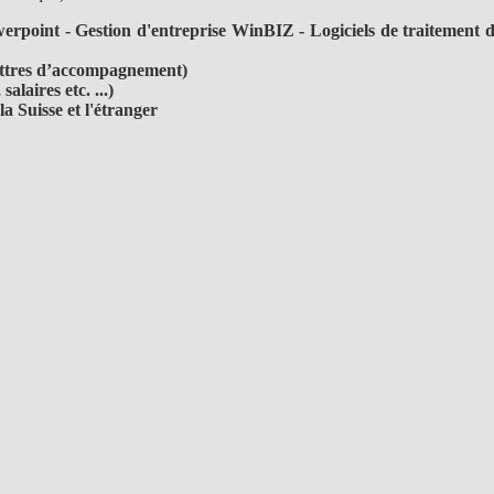
rpoint - Gestion d'entreprise WinBIZ - Logiciels de traitement d
lettres d’accompagnement)
alaires etc. ...)
la Suisse et l'étranger