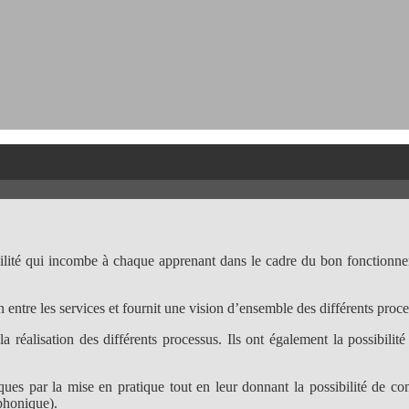
ilité qui incombe à chaque apprenant dans le cadre du bon fonctionne
n entre les services et fournit une vision d’ensemble des différents pro
a réalisation des différents processus. Ils ont également la possibilité
ques par la mise en pratique tout en leur donnant la possibilité de co
éphonique).