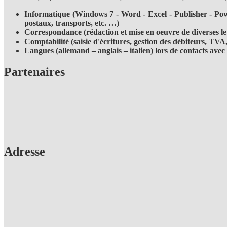
Informatique (Windows 7 - Word - Excel - Publisher - Powe
postaux, transports, etc. …)
Correspondance (rédaction et mise en oeuvre de diverses 
Comptabilité (saisie d'écritures, gestion des débiteurs, TVA, s
Langues (allemand – anglais – italien) lors de contacts avec 
Partenaires
Adresse