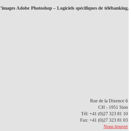
’images Adobe Photoshop – Logiciels spécifiques de télébanking,
Rue de la Dixence 6
CH - 1951 Sion
Tél: +41 (0)27 323 81 10
Fax: +41 (0)27 323 81 03
Nous trouver