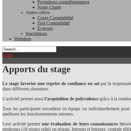
Prestations complémentaires
Notre Charte
Autres offres
Cours Comptabilité
Test Comptabilité
Evacom
Inscriptions
Webshop
Login
Apports du stage
Le stage favorise une reprise de confiance en soi
par la responsab
dans différents domaines.
L'activité permet aussi
l’acquisition de polyvalence
grâce à la rotatio
Tous les participants travaillent en équipe ou individuellement pour l
améliorer les fonctionnements internes.
Leur activité permet
une évaluation de leurs connaissances
théori
modernes (18 postes reliés en réseau, Intranet et Internet, centrale tél