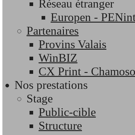
Réseau étranger
Europen - PENint
Partenaires
Provins Valais
WinBIZ
CX Print - Chamos
Nos prestations
Stage
Public-cible
Structure