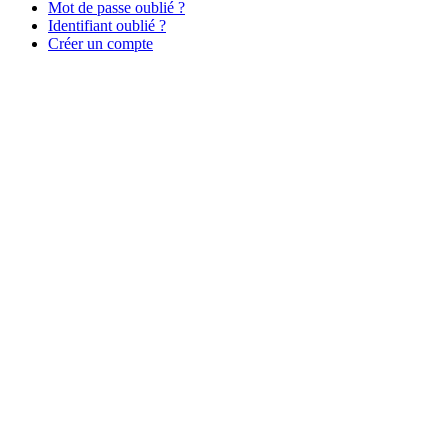
Mot de passe oublié ?
Identifiant oublié ?
Créer un compte