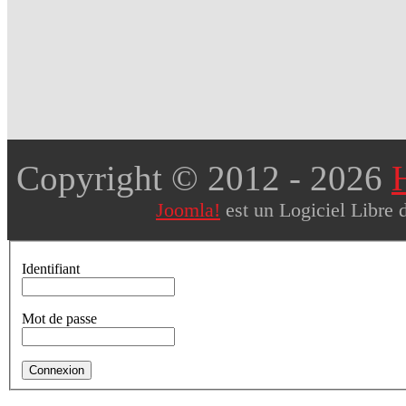
Copyright © 2012
- 2026
Joomla!
est un Logiciel Libre 
Identifiant
Mot de passe