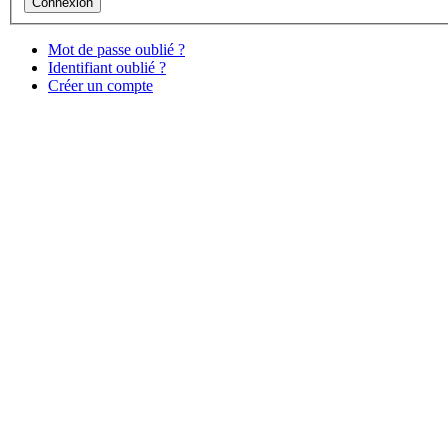
Mot de passe oublié ?
Identifiant oublié ?
Créer un compte