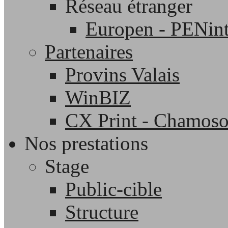
Réseau étranger
Europen - PENint
Partenaires
Provins Valais
WinBIZ
CX Print - Chamos
Nos prestations
Stage
Public-cible
Structure