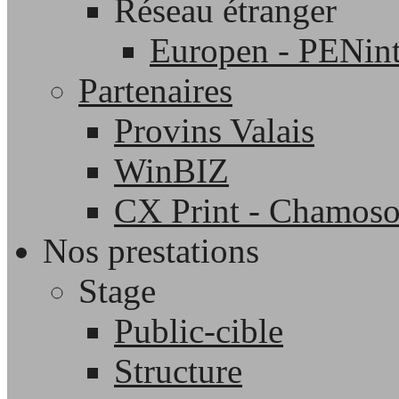
Réseau étranger
Europen - PENint
Partenaires
Provins Valais
WinBIZ
CX Print - Chamos
Nos prestations
Stage
Public-cible
Structure