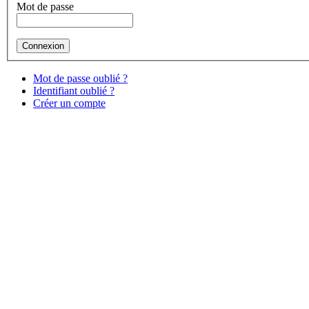
Mot de passe
Mot de passe oublié ?
Identifiant oublié ?
Créer un compte