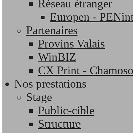
Réseau étranger
Europen - PENint
Partenaires
Provins Valais
WinBIZ
CX Print - Chamos
Nos prestations
Stage
Public-cible
Structure