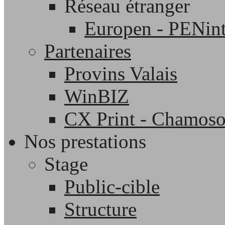
Réseau étranger
Europen - PENint
Partenaires
Provins Valais
WinBIZ
CX Print - Chamos
Nos prestations
Stage
Public-cible
Structure