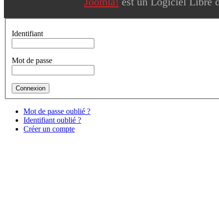
Joomla!
est un Logiciel Libre 
Identifiant
Mot de passe
Mot de passe oublié ?
Identifiant oublié ?
Créer un compte